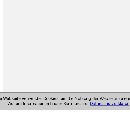
e Webseite verwendet Cookies, um die Nutzung der Webseite zu erm
Weitere Informationen finden Sie in unserer
Datenschutzerklärun
Cookie-Richtlinie